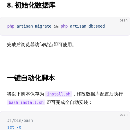
8. 初始化数据库
bash
php
 artisan
 migrate
 && 
php
 artisan
 db:seed
完成后浏览器访问站点即可使用。
一键自动化脚本
将以下脚本保存为
，修改数据库配置后执行
install.sh
即可完成全自动安装：
bash install.sh
bash
#!/bin/bash
set
 -e