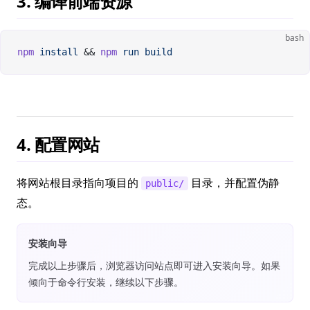
3. 编译前端资源
bash
npm
 install
 && 
npm
 run
 build
4. 配置网站
将网站根目录指向项目的
目录，并配置伪静
public/
态。
安装向导
完成以上步骤后，浏览器访问站点即可进入安装向导。如果
倾向于命令行安装，继续以下步骤。